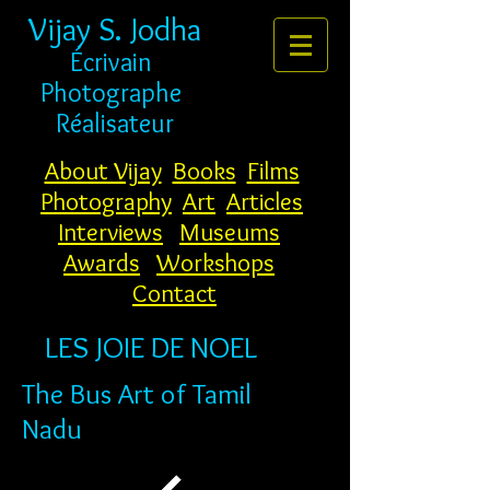
Vijay S. Jodha
Écrivain
Photographe
Réalisateur
About Vijay
Books
Films
Photography
Art
Articles
Interviews
Museums
Awards
Workshops
Contact
LES JOIE DE NOEL
The Bus Art of Tamil
Nadu