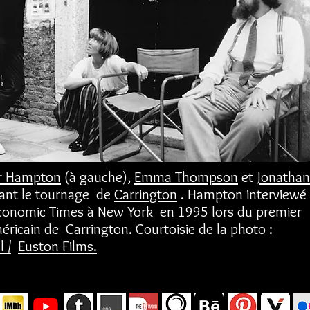
er Hampton
(à gauche),
Emma Thompson
et
Jonathan
nt le tournage de
Carrington
. Hampton interviewé
conomic Times à New York en 1995 lors du premier
éricain de Carrington. Courtoisie de la photo :
 /
Euston Films.