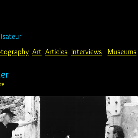
lisateur
tography
Art
Articles
Interviews
Museums
er
te